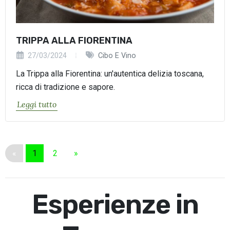
TRIPPA ALLA FIORENTINA
27/03/2024
Cibo E Vino
La Trippa alla Fiorentina: un'autentica delizia toscana,
ricca di tradizione e sapore.
Leggi tutto
«
1
2
»
Esperienze in