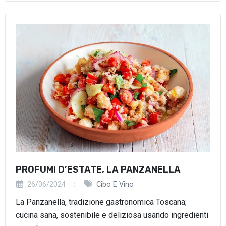
PROFUMI D’ESTATE, LA PANZANELLA
26/06/2024
Cibo E Vino
La Panzanella, tradizione gastronomica Toscana;
cucina sana, sostenibile e deliziosa usando ingredienti