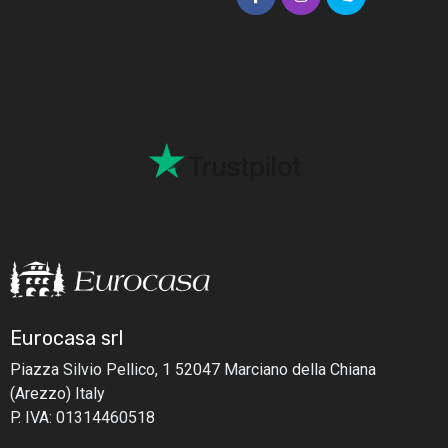
Eurocasa srl
Piazza Silvio Pellico, 1
52047 Marciano della Chiana
(Arezzo) Italy
P. IVA: 01314460518