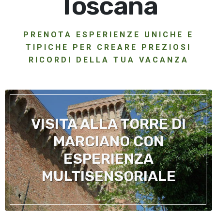
Toscana
PRENOTA ESPERIENZE UNICHE E
TIPICHE PER CREARE PREZIOSI
RICORDI DELLA TUA VACANZA
VISITA ALLA TORRE DI
MARCIANO CON
ESPERIENZA
MULTISENSORIALE