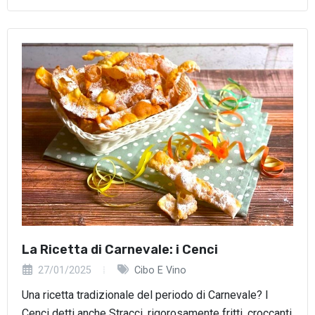
La Ricetta di Carnevale: i Cenci
27/01/2025
Cibo E Vino
Una ricetta tradizionale del periodo di Carnevale? I
Cenci detti anche Stracci, rigorosamente fritti, croccanti