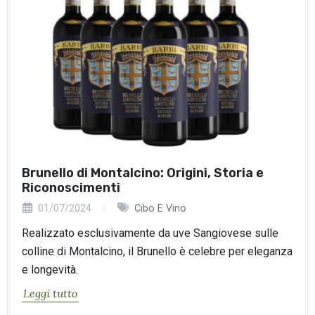
Brunello di Montalcino: Origini, Storia e
Riconoscimenti
01/07/2024
Cibo E Vino
Realizzato esclusivamente da uve Sangiovese sulle
colline di Montalcino, il Brunello è celebre per eleganza
e longevità.
Leggi tutto