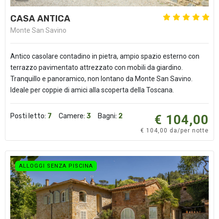
CASA ANTICA
Monte San Savino
Antico casolare contadino in pietra, ampio spazio esterno con
terrazzo pavimentato attrezzato con mobili da giardino.
Tranquillo e panoramico, non lontano da Monte San Savino.
Ideale per coppie di amici alla scoperta della Toscana.
Posti letto:
7
Camere:
3
Bagni:
2
€ 104,00
€ 104,00 da/per notte
ALLOGGI SENZA PISCINA