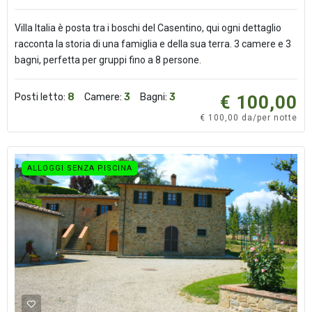
Villa Italia è posta tra i boschi del Casentino, qui ogni dettaglio
racconta la storia di una famiglia e della sua terra. 3 camere e 3
bagni, perfetta per gruppi fino a 8 persone.
Posti letto:
8
Camere:
3
Bagni:
3
€ 100,00
€ 100,00 da/per notte
ALLOGGI SENZA PISCINA