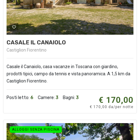
CASALE IL CANAIOLO
Castiglion Fiorentino
Casale il Canaiolo, casa vacanze in Toscana con giardino,
prodotti tipici, campo da tennis e vista panoramica. A 1,5 km da
Castiglion Fiorentino.
Posti letto:
6
Camere:
3
Bagni:
3
€ 170,00
€ 170,00 da/per notte
ALLOGGI SENZA PISCINA