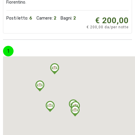
Fiorentino.
Posti letto:
6
Camere:
2
Bagni:
2
€ 200,00
€ 200,00 da/per notte
(corrente)
1