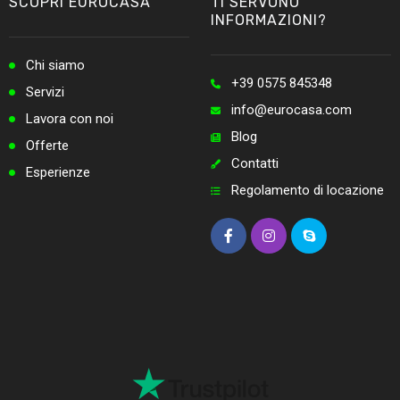
SCOPRI EUROCASA
TI SERVONO
INFORMAZIONI?
Chi siamo
+39 0575 845348
Servizi
info@eurocasa.com
Lavora con noi
Blog
Offerte
Contatti
Esperienze
Regolamento di locazione