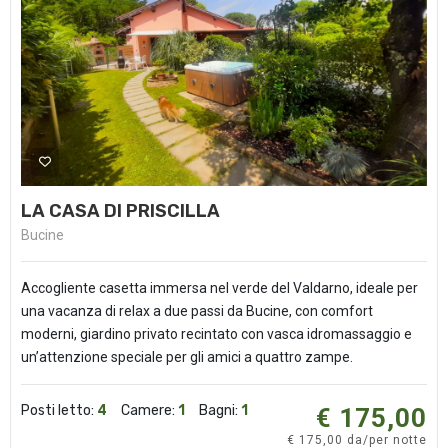
LA CASA DI PRISCILLA
Bucine
Accogliente casetta immersa nel verde del Valdarno, ideale per
una vacanza di relax a due passi da Bucine, con comfort
moderni, giardino privato recintato con vasca idromassaggio e
un’attenzione speciale per gli amici a quattro zampe.
Posti letto:
4
Camere:
1
Bagni:
1
€ 175,00
€ 175,00 da/per notte