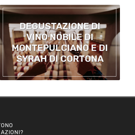
DEGUSTAZIONE DI
VINO NOBILE DI
MONTEPULCIANO E DI
SYRAH DI CORTONA
VONO
AZIONI?