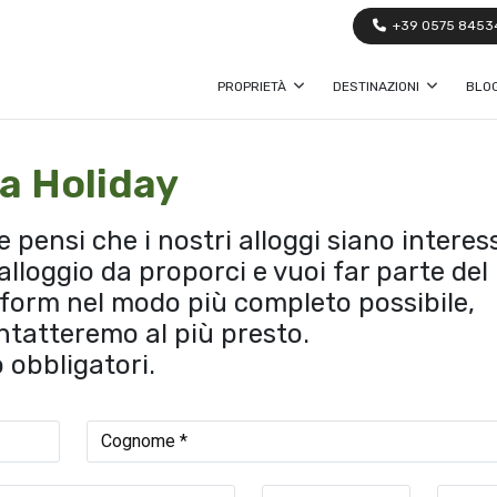
+39 0575 8453
PROPRIETÀ
DESTINAZIONI
BLO
a Holiday
e pensi che i nostri alloggi siano interes
alloggio da proporci e vuoi far parte del
form nel modo più completo possibile,
ontatteremo al più presto.
 obbligatori.