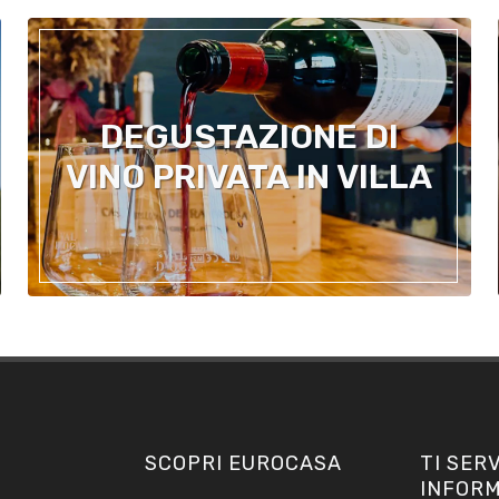
DEGUSTAZIONE DI
VINO PRIVATA IN VILLA
SCOPRI EUROCASA
TI SER
INFORM