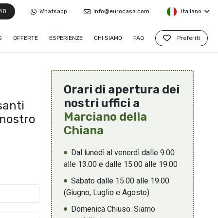
48
Whatsapp
info@eurocasa.com
Italiano
G
OFFERTE
ESPERIENZE
CHI SIAMO
FAQ
Preferiti
Orari di apertura dei
nostri uffici a
santi
Marciano della
 nostro
Chiana
Dal lunedì al venerdì dalle 9.00
alle 13.00 e dalle 15.00 alle 19.00
Sabato dalle 15.00 alle 19.00
(Giugno, Luglio e Agosto)
Domenica Chiuso. Siamo