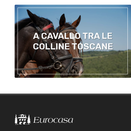
A CAVALLO TRA LE
COLLINE TOSCANE