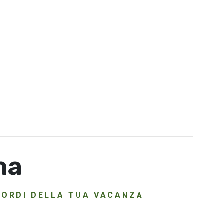
na
ICORDI DELLA TUA VACANZA