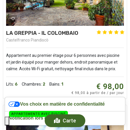
LA GREPPIA - IL COLOMBAIO
Castelfranco Piandiscò
Appartement au premier étage pour 6 personnes avec piscine
et jardin équipé pour manger dehors, endroit panoramique et
calme. Accès Wi-Fi gratuit, nettoyage final inclus dans le prix.
Lits:
6
Chambres:
2
Bains:
1
€ 98,00
€ 98,00 à partir de / par jour
Vos choix en matière de confidentialité
APPARTEMENTS AVEC PISCINE
Notification lors de la collecte
Carte