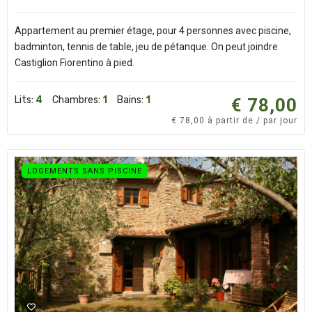
Appartement au premier étage, pour 4 personnes avec piscine,
badminton, tennis de table, jeu de pétanque. On peut joindre
Castiglion Fiorentino à pied.
Lits:
4
Chambres:
1
Bains:
1
€ 78,00
€ 78,00 à partir de / par jour
LOGEMENTS SANS PISCINE