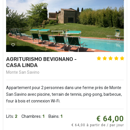
AGRITURISMO BEVIGNANO -
CASA LINDA
Monte San Savino
Appartement pour 2 personnes dans une ferme près de Monte
San Savino avec piscine, terrain de tennis, ping-pong, barbecue,
four à bois et connexion Wi-Fi.
Lits:
2
Chambres:
1
Bains:
1
€ 64,00
€ 64,00 à partir de / par jour