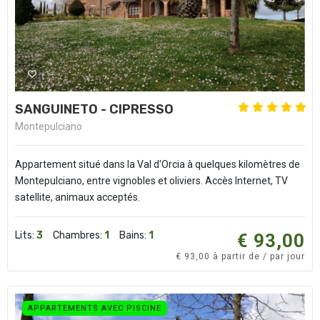
SANGUINETO - CIPRESSO
Montepulciano
Appartement situé dans la Val d'Orcia à quelques kilomètres de
Montepulciano, entre vignobles et oliviers. Accès Internet, TV
satellite, animaux acceptés.
Lits:
3
Chambres:
1
Bains:
1
€ 93,00
€ 93,00 à partir de / par jour
APPARTEMENTS AVEC PISCINE