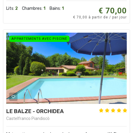
Lits:
2
Chambres:
1
Bains:
1
€ 70,00
€ 70,00 à partir de / par jour
APPARTEMENTS AVEC PISCINE
LE BALZE - ORCHIDEA
Castelfranco Piandiscò