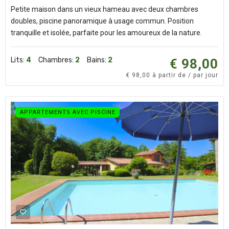
Petite maison dans un vieux hameau avec deux chambres
doubles, piscine panoramique à usage commun. Position
tranquille et isolée, parfaite pour les amoureux de la nature.
Lits:
4
Chambres:
2
Bains:
2
€ 98,00
€ 98,00 à partir de / par jour
APPARTEMENTS AVEC PISCINE