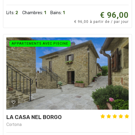
Lits:
2
Chambres:
1
Bains:
1
€ 96,00
€ 96,00 à partir de / par jour
APPARTEMENTS AVEC PISCINE
LA CASA NEL BORGO
Cortona