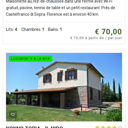
Maisonette au rez-de-chaussée dans une ferme avec Wi-Fi
gratuit, piscine, tennis de table et un petit restaurant. Près de
Castelfranco di Sopra. Florence est à environ 40 km.
Lits:
4
Chambres:
1
Bains:
1
€ 70,00
€ 70,00 à partir de / par jour
LOGEMENTS A LA MER