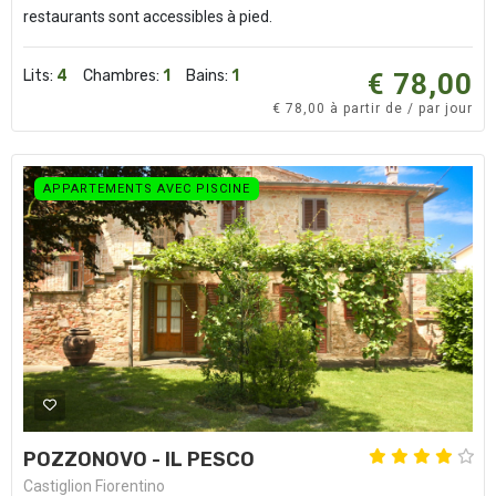
restaurants sont accessibles à pied.
Lits:
4
Chambres:
1
Bains:
1
€ 78,00
€ 78,00 à partir de / par jour
APPARTEMENTS AVEC PISCINE
POZZONOVO - IL PESCO
Castiglion Fiorentino