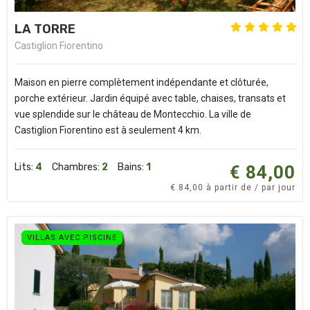
LA TORRE
Castiglion Fiorentino
Maison en pierre complètement indépendante et clôturée,
porche extérieur. Jardin équipé avec table, chaises, transats et
vue splendide sur le château de Montecchio. La ville de
Castiglion Fiorentino est à seulement 4 km.
Lits:
4
Chambres:
2
Bains:
1
€ 84,00
€ 84,00 à partir de / par jour
VILLAS AVEC PISCINE