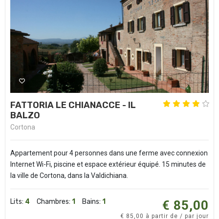
FATTORIA LE CHIANACCE - IL
BALZO
Cortona
Appartement pour 4 personnes dans une ferme avec connexion
Internet Wi-Fi, piscine et espace extérieur équipé. 15 minutes de
la ville de Cortona, dans la Valdichiana.
Lits:
4
Chambres:
1
Bains:
1
€ 85,00
€ 85,00 à partir de / par jour