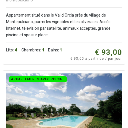
Montepulciano
Appartement situé dans le Val d'Orcia près du village de
Montepulciano, parmi les vignobles et les oliveraies. Accès
Internet, télévision par satellite, animaux acceptés, grande
piscine et spa sur place.
Lits:
4
Chambres:
1
Bains:
1
€ 93,00
€ 93,00 à partir de / par jour
APPARTEMENTS AVEC PISCINE