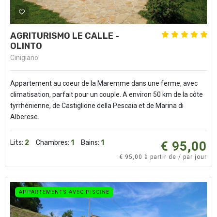
AGRITURISMO LE CALLE -
OLINTO
Cinigiano
Appartement au coeur de la Maremme dans une ferme, avec
climatisation, parfait pour un couple. A environ 50 km de la côte
tyrrhénienne, de Castiglione della Pescaia et de Marina di
Alberese.
Lits:
2
Chambres:
1
Bains:
1
€ 95,00
€ 95,00 à partir de / par jour
APPARTEMENTS AVEC PISCINE