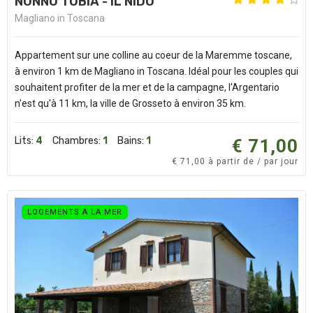
NONNO TOBIA - IL NIDO
Magliano in Toscana
Appartement sur une colline au coeur de la Maremme toscane,
à environ 1 km de Magliano in Toscana. Idéal pour les couples qui
souhaitent profiter de la mer et de la campagne, l'Argentario
n'est qu'à 11 km, la ville de Grosseto à environ 35 km.
Lits:
4
Chambres:
1
Bains:
1
€ 71,00
€ 71,00 à partir de / par jour
LOGEMENTS A LA MER