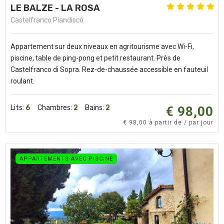
LE BALZE - LA ROSA
Castelfranco Piandiscò
Appartement sur deux niveaux en agritourisme avec Wi-Fi,
piscine, table de ping-pong et petit restaurant. Près de
Castelfranco di Sopra. Rez-de-chaussée accessible en fauteuil
roulant.
Lits:
6
Chambres:
2
Bains:
2
€ 98,00
€ 98,00 à partir de / par jour
APPARTEMENTS AVEC PISCINE