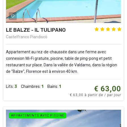
LE BALZE - IL TULIPANO
Castelfranco Piandiscò
Appartement au rez-de-chaussée dans une ferme avec
connexion Wi-Fi gratuite, piscine, table de ping-pong et petit
restaurant sur place. Dans la vallée de Valdarno, dans la région
de "Balze", Florence est à environ 40 km.
Lits:
3
Chambres:
1
Bains:
1
€ 63,00
€ 63,00 à partir de / par jour
APPARTEMENTS AVEC PISCINE