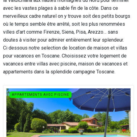
la Valdichiana aux hautes montagnes du Nord pour terminer
avec les vastes plages à sable fin de la côte. Dans ce
merveilleux cadre naturel on y trouve soit des petits bourgs
où le temps semble être arrêté, soit les plus renommées
villes d’art comme Firenze, Siena, Pisa, Arezzo… sans
doutes à visiter pour admirer entièrement leur splendeur.
Ci dessous notre selection de location de maison et villas
pour vacances en Toscane. Choisissez votre logement de
vacances entre villas avec piscine, maison de vacances et
appartements dans la splendide campagne Toscane.
APPARTEMENTS AVEC PISCINE