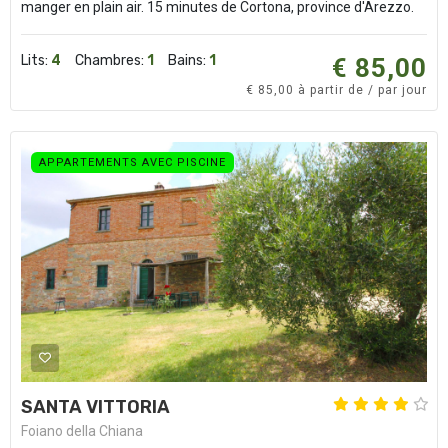
manger en plain air. 15 minutes de Cortona, province d'Arezzo.
Lits:
4
Chambres:
1
Bains:
1
€ 85,00
€ 85,00 à partir de / par jour
APPARTEMENTS AVEC PISCINE
SANTA VITTORIA
Foiano della Chiana