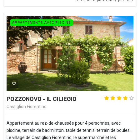
€ 72,00 à partir de / par jour
APPARTEMENTS AVEC PISCINE
POZZONOVO - IL CILIEGIO
Castiglion Fiorentino
Appartement au rez-de-chaussée pour 4 personnes, avec
piscine, terrain de badminton, table de tennis, terrain de boules.
Le village de Castiglion Fiorentino, le supermarché et les