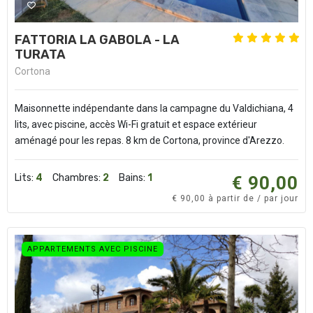
FATTORIA LA GABOLA - LA
TURATA
Cortona
Maisonnette indépendante dans la campagne du Valdichiana, 4
lits, avec piscine, accès Wi-Fi gratuit et espace extérieur
aménagé pour les repas. 8 km de Cortona, province d'Arezzo.
Lits:
4
Chambres:
2
Bains:
1
€ 90,00
€ 90,00 à partir de / par jour
APPARTEMENTS AVEC PISCINE