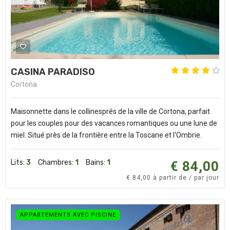
CASINA PARADISO
Cortona
Maisonnette dans le collinesprés de la ville de Cortona, parfait
pour les couples pour des vacances romantiques ou une lune de
miel. Situé près de la frontière entre la Toscane et l'Ombrie.
Lits:
3
Chambres:
1
Bains:
1
€ 84,00
€ 84,00 à partir de / par jour
APPARTEMENTS AVEC PISCINE