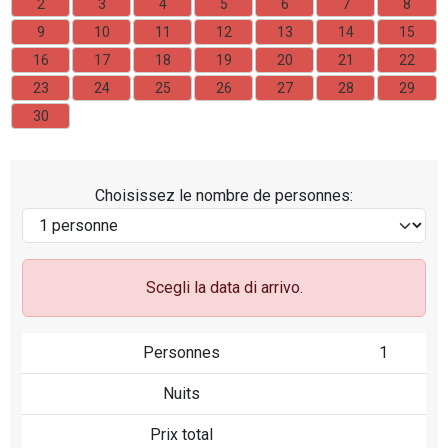
2
3
4
5
6
7
8
9
10
11
12
13
14
15
16
17
18
19
20
21
22
23
24
25
26
27
28
29
30
Choisissez le nombre de personnes:
Scegli la data di arrivo.
Personnes
1
Nuits
Prix ​​total