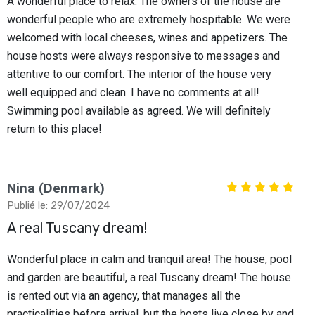
A wonderful place to relax. The owners of the house are
wonderful people who are extremely hospitable. We were
welcomed with local cheeses, wines and appetizers. The
house hosts were always responsive to messages and
attentive to our comfort. The interior of the house very
well equipped and clean. I have no comments at all!
Swimming pool available as agreed. We will definitely
return to this place!
Nina (Denmark)
Publié le: 29/07/2024
A real Tuscany dream!
Wonderful place in calm and tranquil area! The house, pool
and garden are beautiful, a real Tuscany dream! The house
is rented out via an agency, that manages all the
practicalities before arrival, but the hosts live close by and