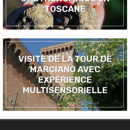
TOSCANE
VISITE DE LA TOUR DE
MARCIANO AVEC
EXPÉRIENCE
MULTISENSORIELLE