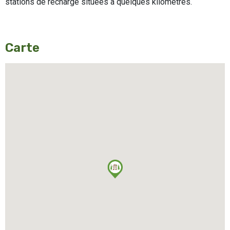
stations de recharge situées à quelques kilomètres.
Carte