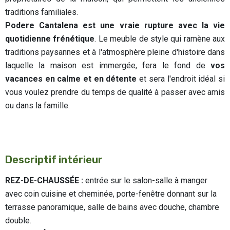
traditions familiales.
Podere Cantalena est une vraie rupture avec la vie
quotidienne frénétique
. Le meuble de style qui ramène aux
traditions paysannes et à l'atmosphère pleine d'histoire dans
laquelle la maison est immergée, fera le fond de
vos
vacances en calme et en détente
et sera l'endroit idéal si
vous voulez prendre du temps de qualité à passer avec amis
ou dans la famille.
Descriptif intérieur
REZ-DE-CHAUSSÉE :
entrée sur le salon-salle à manger
avec coin cuisine et cheminée, porte-fenêtre donnant sur la
terrasse panoramique, salle de bains avec douche, chambre
double.