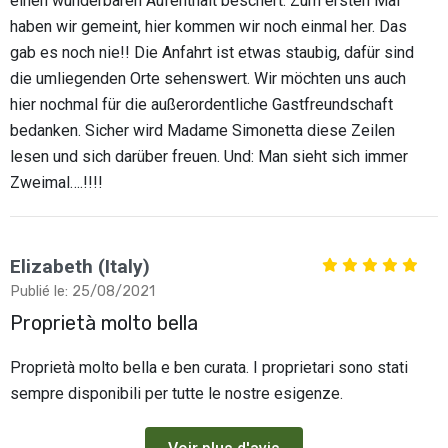
einen wunderbaren Aufenthalt beschert. Zum ersten Mal
haben wir gemeint, hier kommen wir noch einmal her. Das
gab es noch nie!! Die Anfahrt ist etwas staubig, dafür sind
die umliegenden Orte sehenswert. Wir möchten uns auch
hier nochmal für die außerordentliche Gastfreundschaft
bedanken. Sicher wird Madame Simonetta diese Zeilen
lesen und sich darüber freuen. Und: Man sieht sich immer
Zweimal….!!!!
Elizabeth (Italy)
Publié le: 25/08/2021
Proprietà molto bella
Proprietà molto bella e ben curata. I proprietari sono stati
sempre disponibili per tutte le nostre esigenze.