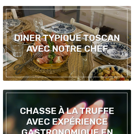
DINER TYPIQUE TOSCAN
AVEC NOTRE CHEF
CHASSE À LA TRUFFE
AVEC EXPÉRIENCE
GASTRONOMIQUE EN