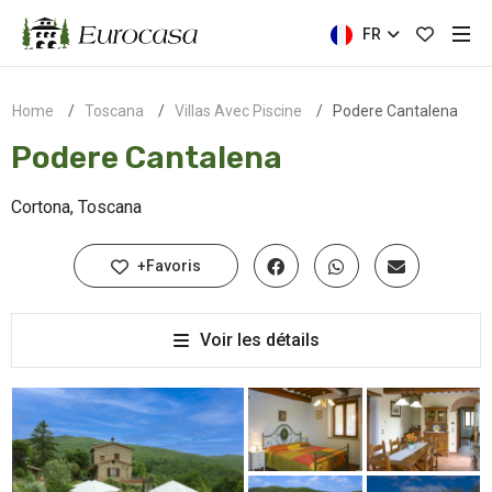
FR
Home
Toscana
Villas Avec Piscine
Podere Cantalena
Podere Cantalena
Cortona, Toscana
+Favoris
Voir les détails