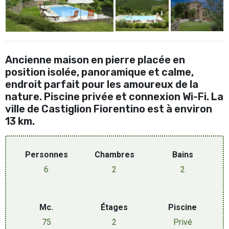
Ancienne maison en pierre placée en
position isolée, panoramique et calme,
endroit parfait pour les amoureux de la
nature. Piscine privée et connexion Wi-Fi. La
ville de Castiglion Fiorentino est à environ
13 km.
Personnes
Chambres
Bains
6
2
2
Mc.
Étages
Piscine
75
2
Privé