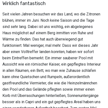
Wirklich fantastisch
Seit vielen Jahren besuchen wir das Land, wo die Zitronen
blühen, immer im Juni. Noch keine Saison und die Tage
sind sehr lang. Dabei ist uns wichtig, ein abgelegenes
Haus möglichst auf einem Berg inmitten von Ruhe und
Wärme zu finden. Das hat auch überwiegend gut
funktioniert. Mal weniger, mal mehr. Dass wir dieses Jahr
aber einen Volltreffer landen konnten, haben wir sofort
beim Eintreffen bemerkt. Ein immer sauberer Pool mit
Aussicht wie ein römischer Kaiser, ein gepflegtes Interieur
in allen Räumen, ein Bett, wo man wie Zuhause schlafen
kann ohne Quietschen und Rumpeln, außerordentlich
gastfreundliche Vermieter, die wie die Heinzelmännchen
den Pool und das Gelände pflegten sowie immer einen
Korb mit Überraschungen hinterließen, Sonnenuntergänge
besser als in Capri und ein gut gepflegtes Areal haben uns