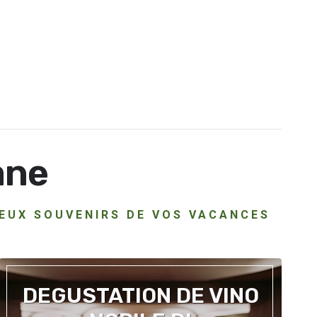
ane
IEUX SOUVENIRS DE VOS VACANCES
DEGUSTATION DE VINO