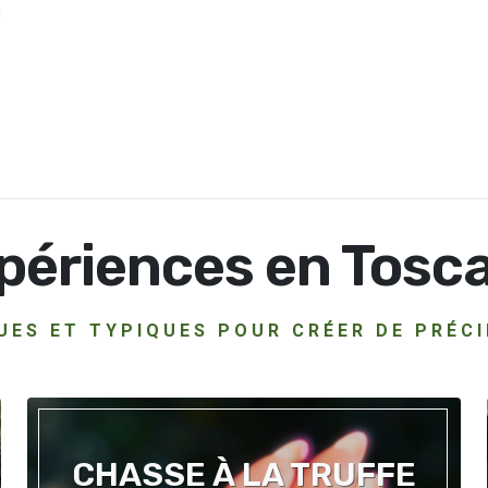
u
périences en Tosc
UES ET TYPIQUES POUR CRÉER DE PRÉC
CHASSE À LA TRUFFE