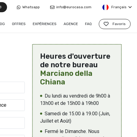
8
Whatsapp
info@eurocasa.com
Français
OG
OFFRES
EXPÉRIENCES
AGENCE
FAQ
Favoris
Heures d'ouverture
de notre bureau
Marciano della
Chiana
Du lundi au vendredi de 9h00 à
13h00 et de 15h00 à 19h00
Samedi de 15.00 à 19.00 (Juin,
Juillet et Août)
Fermé le Dimanche. Nous