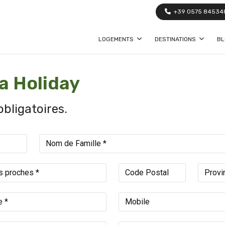
+39 0575 84534
LOGEMENTS
DESTINATIONS
BL
a Holiday
bligatoires.