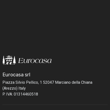
Eurocasa srl
Piazza Silvio Pellico, 1
52047 Marciano della Chiana
(Arezzo) Italy
P. IVA: 01314460518