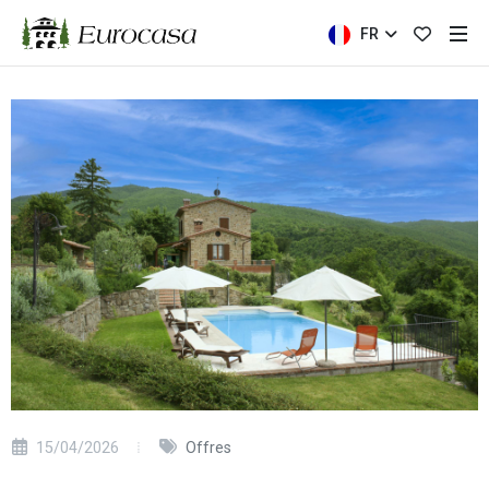
FR
15/04/2026
Offres