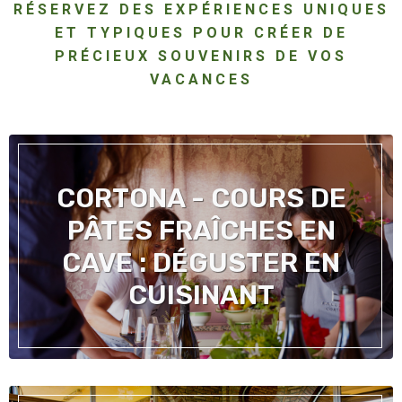
RÉSERVEZ DES EXPÉRIENCES UNIQUES
ET TYPIQUES POUR CRÉER DE
PRÉCIEUX SOUVENIRS DE VOS
VACANCES
CORTONA - COURS DE
PÂTES FRAÎCHES EN
CAVE : DÉGUSTER EN
CUISINANT