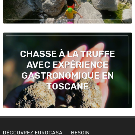
CHASSE À LA TRUFFE
AVEC EXPÉRIENCE
GASTRONOMIQUE EN
TOSCANE
DÉCOUVREZ EUROCASA
BESOIN