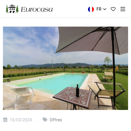
FR
15/03/2024
Offres