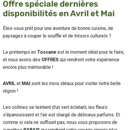
Offre spéciale dernières
disponibilités en Avril et Mai
Êtes-vous prêt pour une aventure de bonne cuisine, de
paysages à couper le souffle et de trésors culturels ?
Le printemps en
Toscane
est le moment idéal pour le faire,
et nous avons des
OFFRES
qui rendront votre expérience
encore plus mémorable !
AVRIL
et
MAI
sont les mois idéaux pour visiter notre belle
région !
Les collines se teintent d'un vert éclatant, les fleurs
s'épanouissent et l'air est chargé de délicieux parfums. Et
comme si cela ne suffisait pas, nous vous proposons de
superbes
RABAIS
qui rendront votre voyage encore plus