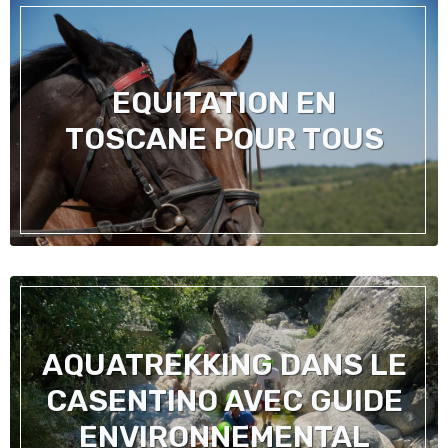
EQUITATION EN
TOSCANE POUR TOUS
AQUATREKKING DANS LE
CASENTINO AVEC GUIDE
ENVIRONNEMENTAL