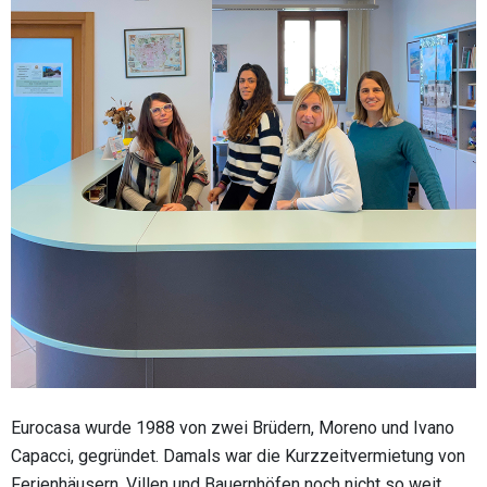
Eurocasa wurde 1988 von zwei Brüdern, Moreno und Ivano
Capacci, gegründet. Damals war die Kurzzeitvermietung von
Ferienhäusern, Villen und Bauernhöfen noch nicht so weit