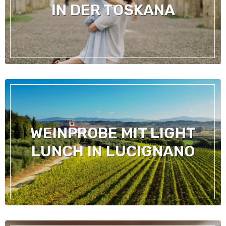
IN DER TOSKANA
WEINPROBE MIT LIGHT
LUNCH IN LUCIGNANO