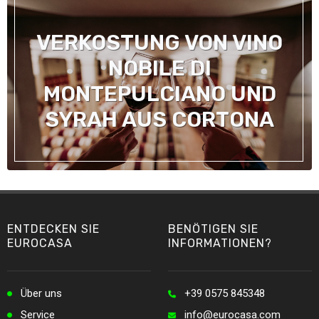
VERKOSTUNG VON VINO
NOBILE DI
MONTEPULCIANO UND
SYRAH AUS CORTONA
ENTDECKEN SIE
BENÖTIGEN SIE
EUROCASA
INFORMATIONEN?
Über uns
+39 0575 845348
Service
info@eurocasa.com