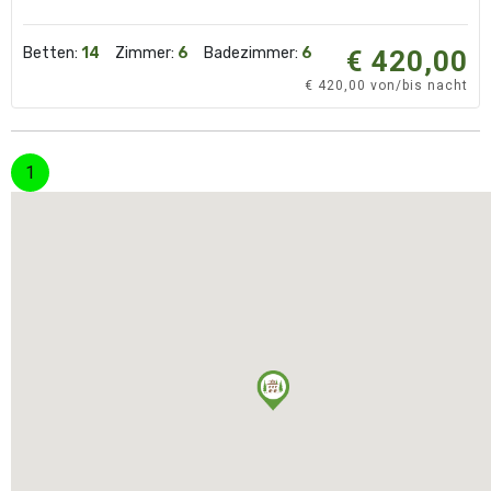
Betten:
14
Zimmer:
6
Badezimmer:
6
€ 420,00
€ 420,00 von/bis nacht
(corrente)
1