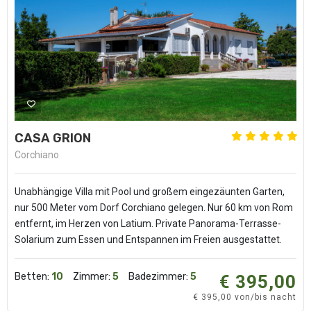
CASA GRION
Corchiano
Unabhängige Villa mit Pool und großem eingezäunten Garten,
nur 500 Meter vom Dorf Corchiano gelegen. Nur 60 km von Rom
entfernt, im Herzen von Latium. Private Panorama-Terrasse-
Solarium zum Essen und Entspannen im Freien ausgestattet.
Betten:
10
Zimmer:
5
Badezimmer:
5
€ 395,00
€ 395,00 von/bis nacht