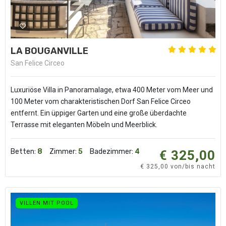
LA BOUGANVILLE
San Felice Circeo
Luxuriöse Villa in Panoramalage, etwa 400 Meter vom Meer und
100 Meter vom charakteristischen Dorf San Felice Circeo
entfernt. Ein üppiger Garten und eine große überdachte
Terrasse mit eleganten Möbeln und Meerblick.
Betten:
8
Zimmer:
5
Badezimmer:
4
€ 325,00
€ 325,00 von/bis nacht
VILLEN MIT POOL