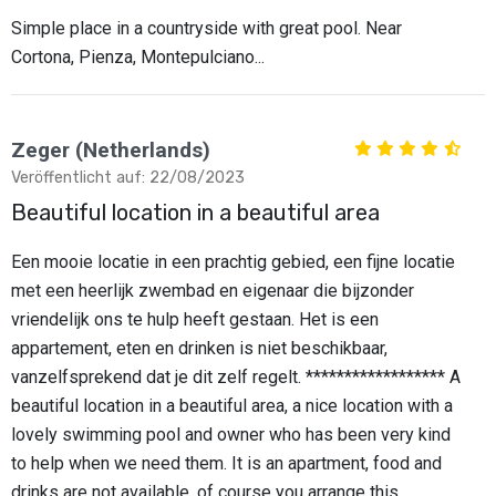
Simple place in a countryside with great pool. Near
Cortona, Pienza, Montepulciano...
Zeger (Netherlands)
Veröffentlicht auf: 22/08/2023
Beautiful location in a beautiful area
Een mooie locatie in een prachtig gebied, een fijne locatie
met een heerlijk zwembad en eigenaar die bijzonder
vriendelijk ons te hulp heeft gestaan. Het is een
appartement, eten en drinken is niet beschikbaar,
vanzelfsprekend dat je dit zelf regelt. ****************** A
beautiful location in a beautiful area, a nice location with a
lovely swimming pool and owner who has been very kind
to help when we need them. It is an apartment, food and
drinks are not available, of course you arrange this