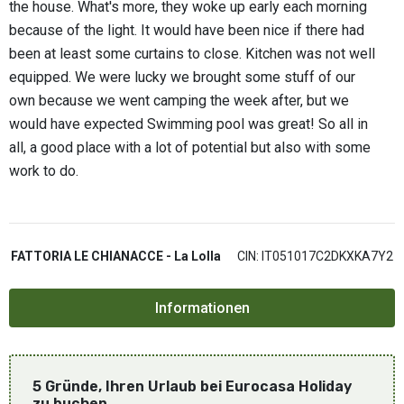
the house. What's more, they woke up early each morning
because of the light. It would have been nice if there had
been at least some curtains to close. Kitchen was not well
equipped. We were lucky we brought some stuff of our
own because we went camping the week after, but we
would have expected Swimming pool was great! So all in
all, a good place with a lot of potential but also with some
work to do.
FATTORIA LE CHIANACCE - La Lolla
CIN: IT051017C2DKXKA7Y2
5 Gründe, Ihren Urlaub bei Eurocasa Holiday
zu buchen