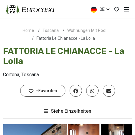
DE
Home
Toscana
Wohnungen Mit Pool
Fattoria Le Chianacce - La Lolla
FATTORIA LE CHIANACCE - La
Lolla
Cortona, Toscana
+Favoriten
Siehe Einzelheiten