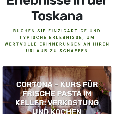
Erlebnisse in der
Toskana
BUCHEN SIE EINZIGARTIGE UND
TYPISCHE ERLEBNISSE, UM
WERTVOLLE ERINNERUNGEN AN IHREN
URLAUB ZU SCHAFFEN
CORTONA – KURS FÜR
FRISCHE PASTA IM
KELLER: VERKOSTUNG
UND KOCHEN