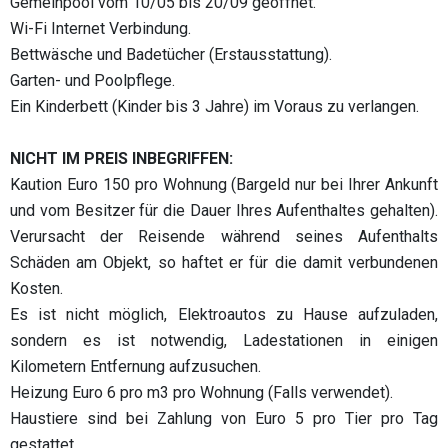
Gemeinpool vom 10/05 bis 20/09 geöffnet.
Wi-Fi Internet Verbindung.
Bettwäsche und Badetücher (Erstausstattung).
Garten- und Poolpflege.
Ein Kinderbett (Kinder bis 3 Jahre) im Voraus zu verlangen.
NICHT IM PREIS INBEGRIFFEN:
Kaution Euro 150 pro Wohnung (Bargeld nur bei Ihrer Ankunft
und vom Besitzer für die Dauer Ihres Aufenthaltes gehalten).
Verursacht der Reisende während seines Aufenthalts
Schäden am Objekt, so haftet er für die damit verbundenen
Kosten.
Es ist nicht möglich, Elektroautos zu Hause aufzuladen,
sondern es ist notwendig, Ladestationen in einigen
Kilometern Entfernung aufzusuchen.
Heizung Euro 6 pro m3 pro Wohnung (Falls verwendet).
Haustiere sind bei Zahlung von Euro 5 pro Tier pro Tag
gestattet.