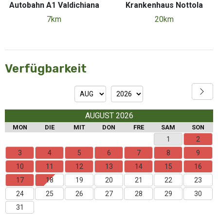
Autobahn A1 Valdichiana
Krankenhaus Nottola
7km
20km
Verfügbarkeit
AUGUST 2026
MON
DIE
MIT
DON
FRE
SAM
SON
1
2
3
4
5
6
7
8
9
10
11
12
13
14
15
16
17
18
19
20
21
22
23
24
25
26
27
28
29
30
31