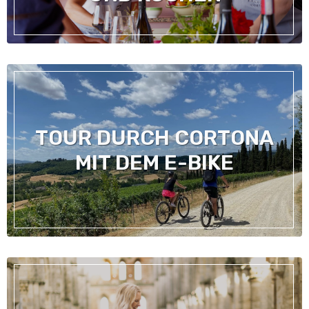
TOUR DURCH CORTONA
MIT DEM E-BIKE