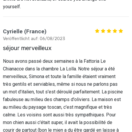
yourself.
Cyrielle (France)
Veröffentlicht auf: 06/08/2023
séjour merveilleux
Nous avons passé deux semaines à la Fattoria Le
Chianacce dans la chambre La Lolla. Notre séjour a été
merveilleux, Simona et toute la famille étaient vraiment
très gentils et serviables, même si nous ne parlons pas
un mot d'italien, tout s'est déroulé parfaitement. La piscine
fabuleuse au milieu des champs d'oliviers. La maison est
au milieu du paysage toscan, c'est magnifique et très
calme. Les voisins sont aussi très sympathiques. Pour
mon chien aussi c'était super, il avait la possibilité de
courir de partout (bon le mien a du être gardé en laisse à