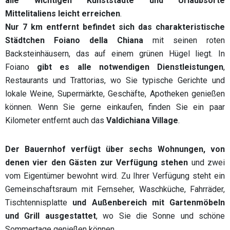
alle wichtigen Kunststädte und Urlaubsorte
Mittelitaliens leicht erreichen
.
Nur 7 km entfernt befindet sich das charakteristische
Städtchen Foiano della Chiana
mit seinen roten
Backsteinhäusern, das auf einem grünen Hügel liegt. In
Foiano
gibt es alle notwendigen Dienstleistungen
,
Restaurants und Trattorias, wo Sie typische Gerichte und
lokale Weine, Supermärkte, Geschäfte, Apotheken genießen
können. Wenn Sie gerne einkaufen, finden Sie ein paar
Kilometer entfernt auch das
Valdichiana Village
.
Der Bauernhof verfügt über sechs Wohnungen, von
denen vier den Gästen zur Verfügung stehen
und zwei
vom Eigentümer bewohnt wird. Zu Ihrer Verfügung steht ein
Gemeinschaftsraum mit Fernseher, Waschküche, Fahrräder,
Tischtennisplatte
und Außenbereich mit Gartenmöbeln
und Grill ausgestattet
, wo Sie die Sonne und schöne
Sommertage genießen können.