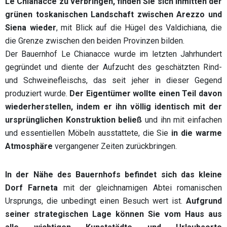
Le Chianacce zu verbringen, finden Sie sich inmitten der
grünen toskanischen Landschaft zwischen Arezzo und
Siena wieder
, mit Blick auf die Hügel des Valdichiana, die
die Grenze zwischen den beiden Provinzen bilden.
Der Bauernhof Le Chianacce wurde im letzten Jahrhundert
gegründet und diente der Aufzucht des geschätzten Rind-
und Schweinefleischs, das seit jeher in dieser Gegend
produziert wurde.
Der Eigentümer wollte einen Teil davon
wiederherstellen, indem er ihn völlig identisch mit der
ursprünglichen Konstruktion beließ
und ihn mit einfachen
und essentiellen Möbeln ausstattete, die Sie
in die warme
Atmosphäre
vergangener Zeiten zurückbringen.
In der Nähe des Bauernhofs befindet sich das kleine
Dorf Farneta
mit der gleichnamigen Abtei romanischen
Ursprungs, die unbedingt einen Besuch wert ist.
Aufgrund
seiner strategischen Lage können Sie vom Haus aus