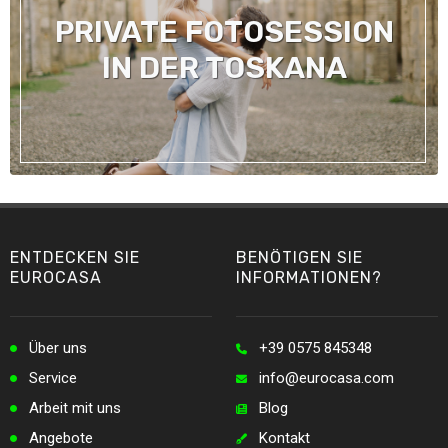
PRIVATE FOTOSESSION
IN DER TOSKANA
ENTDECKEN SIE
BENÖTIGEN SIE
EUROCASA
INFORMATIONEN?
Über uns
+39 0575 845348
Service
info@eurocasa.com
Arbeit mit uns
Blog
Angebote
Kontakt