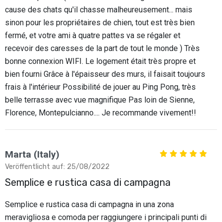
cause des chats qu'il chasse malheureusement... mais
sinon pour les propriétaires de chien, tout est très bien
fermé, et votre ami à quatre pattes va se régaler et
recevoir des caresses de la part de tout le monde ) Très
bonne connexion WIFI. Le logement était très propre et
bien fourni Grâce à l'épaisseur des murs, il faisait toujours
frais à l'intérieur Possibilité de jouer au Ping Pong, très
belle terrasse avec vue magnifique Pas loin de Sienne,
Florence, Montepulcianno.... Je recommande vivement!!
Marta (Italy)
Veröffentlicht auf: 25/08/2022
Semplice e rustica casa di campagna
Semplice e rustica casa di campagna in una zona
meravigliosa e comoda per raggiungere i principali punti di