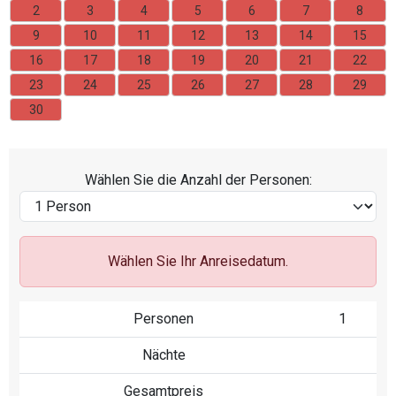
2
3
4
5
6
7
8
9
10
11
12
13
14
15
16
17
18
19
20
21
22
23
24
25
26
27
28
29
30
Wählen Sie die Anzahl der Personen:
Wählen Sie Ihr Anreisedatum.
Personen
1
Nächte
Gesamtpreis