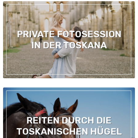
PRIVATE FOTOSESSION
IN DER TOSKANA
REITEN DURCH DIE
TOSKANISCHEN HÜGEL