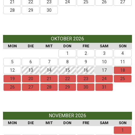
21
22
23
24
25
26
27
28
29
30
OKTOBER 2026
MON
DIE
MIT
DON
FRE
SAM
SON
1
2
3
4
5
6
7
8
9
10
11
12
13
14
15
16
17
18
19
20
21
22
23
24
25
26
27
28
29
30
31
NOVEMBER 2026
MON
DIE
MIT
DON
FRE
SAM
SON
1