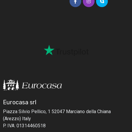
Eurocasa srl
Piazza Silvio Pellico, 1
52047 Marciano della Chiana
(Arezzo) Italy
P. IVA: 01314460518