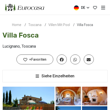
DE
Home
Toscana
Villen Mit Pool
Villa Fosca
Villa Fosca
Lucignano, Toscana
+Favoriten
Siehe Einzelheiten