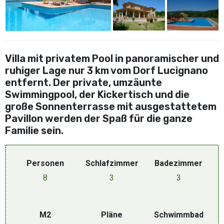
Villa mit privatem Pool in panoramischer und
ruhiger Lage nur 3 km vom Dorf Lucignano
entfernt. Der private, umzäunte
Swimmingpool, der Kickertisch und die
große Sonnenterrasse mit ausgestattetem
Pavillon werden der Spaß für die ganze
Familie sein.
Personen
Schlafzimmer
Badezimmer
8
3
3
M2
Pläne
Schwimmbad