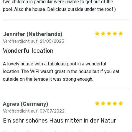
two children in particular were unable to get out of the
pool. Also the house. Delicious outside under the roof.)
Jennifer (Netherlands)
Veröffentlicht auf: 21/05/2023
Wonderful location
A lovely house with a fabulous pool in a wonderful
location. The WiFi wasn’t great in the house but if you sat
outside on the terrace it was strong enough.
Agnes (Germany)
Veröffentlicht auf: 09/07/2022
Ein sehr schönes Haus mitten in der Natur