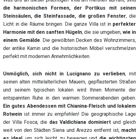
die harmonischen Formen, der Portikus mit seinen
Steinsäulen, die Steinfassade, die großen Fenster
, die
Licht in die Räume bringen. Die ganze Villa ist in
perfekter
Harmonie mit den sanften Hügeln
, die sie umgeben,
wie in
einem Gemälde
. Die gewölbten Decken des Wohnzimmers,
der antike Kamin und die historischen Möbel verschmelzen
perfekt mit modernen Annehmlichkeiten.
Unmöglich, sich nicht in Lucignano zu verlieben
, mit
seinen alten mittelalterlichen Mauern, gepflasterten Straßen
und seinem typischen lokalen wird Ihnen Momente der
entspannten Ruhe in den warmen Sommerabenden geben.
Ein gutes Abendessen mit Chianina-Fleisch und lokalem
Rotwein
ist immer zu empfehlen! Die geographische Lage
der Villa Fosca, die
das Valdichiana dominiert
und gleich
weit von den Städten Siena und Arezzo entfernt ist,
macht
es ideal
, um sich leicht zu bewegen und
die wichtigsten