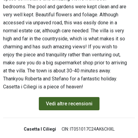
bedrooms. The pool and gardens were kept clean and are
very well kept. Beautiful flowers and foliage. Although
accessed via unpaved road, this was easily done in a
normal estate car, although care needed. The villa is very
high and far in the countryside, which is what makes it so
charming and has such amazing views! If you wish to
enjoy the piece and tranquility rather than venturing out,
make sure you do a big supermarket shop prior to arriving
at the villa. The town is about 30-40 minutes away.
Thankyou Roberta and Stefano for a fantastic holiday.
Casetta i Ciliegi is a piece of heaven!
Vedi altre recensioni
Casetta I Ciliegi
CIN: IT051017C24AK6CHXL