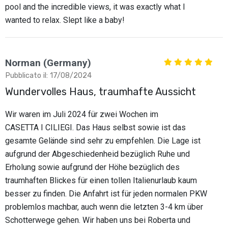
pool and the incredible views, it was exactly what I
wanted to relax. Slept like a baby!
Norman (Germany)
Pubblicato il: 17/08/2024
Wundervolles Haus, traumhafte Aussicht
Wir waren im Juli 2024 für zwei Wochen im
CASETTA I CILIEGI. Das Haus selbst sowie ist das
gesamte Gelände sind sehr zu empfehlen. Die Lage ist
aufgrund der Abgeschiedenheid bezüglich Ruhe und
Erholung sowie aufgrund der Höhe bezüglich des
traumhaften Blickes für einen tollen Italienurlaub kaum
besser zu finden. Die Anfahrt ist für jeden normalen PKW
problemlos machbar, auch wenn die letzten 3-4 km über
Schotterwege gehen. Wir haben uns bei Roberta und