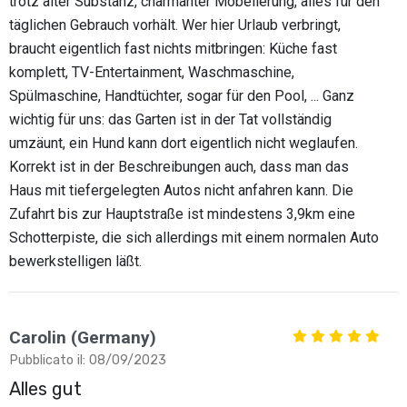
trotz alter Substanz, charmanter Möbelierung, alles für den
täglichen Gebrauch vorhält. Wer hier Urlaub verbringt,
braucht eigentlich fast nichts mitbringen: Küche fast
komplett, TV-Entertainment, Waschmaschine,
Spülmaschine, Handtüchter, sogar für den Pool, ... Ganz
wichtig für uns: das Garten ist in der Tat vollständig
umzäunt, ein Hund kann dort eigentlich nicht weglaufen.
Korrekt ist in der Beschreibungen auch, dass man das
Haus mit tiefergelegten Autos nicht anfahren kann. Die
Zufahrt bis zur Hauptstraße ist mindestens 3,9km eine
Schotterpiste, die sich allerdings mit einem normalen Auto
bewerkstelligen läßt.
Carolin (Germany)
Pubblicato il: 08/09/2023
Alles gut