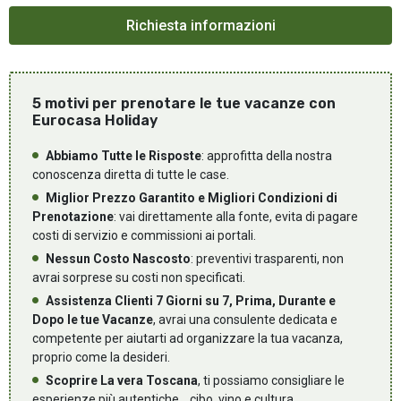
5 motivi per prenotare le tue vacanze con
Eurocasa Holiday
Abbiamo Tutte le Risposte
: approfitta della nostra
conoscenza diretta di tutte le case.
Miglior Prezzo Garantito e Migliori Condizioni di
Prenotazione
: vai direttamente alla fonte, evita di pagare
costi di servizio e commissioni ai portali.
Nessun Costo Nascosto
: preventivi trasparenti, non
avrai sorprese su costi non specificati.
Assistenza Clienti 7 Giorni su 7, Prima, Durante e
Dopo le tue Vacanze
, avrai una consulente dedicata e
competente per aiutarti ad organizzare la tua vacanza,
proprio come la desideri.
Scoprire La vera Toscana
, ti possiamo consigliare le
esperienze più autentiche... cibo, vino e cultura.