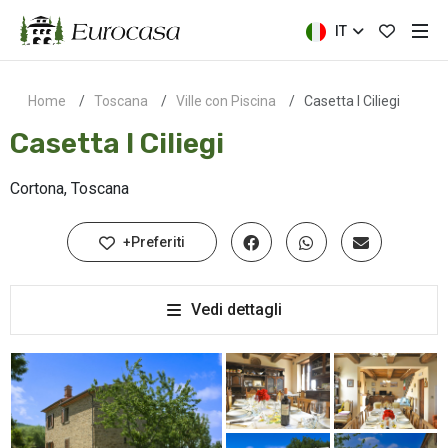
IT
Home
Toscana
Ville con Piscina
Casetta I Ciliegi
Casetta I Ciliegi
Cortona, Toscana
+Preferiti
Vedi dettagli