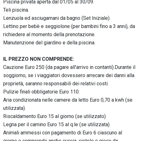
Piscina privata aperta dal 01/05 al 30/09.
Teli piscina.
Lenzuola ed asciugamani da bagno (Set Iniziale).
Lettino per bebè e seggiolone (per bambini fino a 3 anni), da
richiedere al momento della prenotazione.
Manutenzione del giardino e della piscina.
IL PREZZO NON COMPRENDE:
Cauzione Euro 250 (da pagare all'arrivo in contanti).Durante il
soggiorno, se i viaggiatori dovessero arrecare dei danni alla
proprietà, saranno responsabili dei relativi costi.
Pulizie finali obbligatorie Euro 110.
Aria condizionata nelle camere da letto Euro 0,70 a kwh (se
utilizzata).
Riscaldamento Euro 15 al giorno (se utilizzato).
Legna per il camino Euro 15 al q.le (se utilizzata).
Animali ammessi con pagamento di Euro 6 ciascuno al
giorno e comprende anche cuccia, ciotole e gioco da