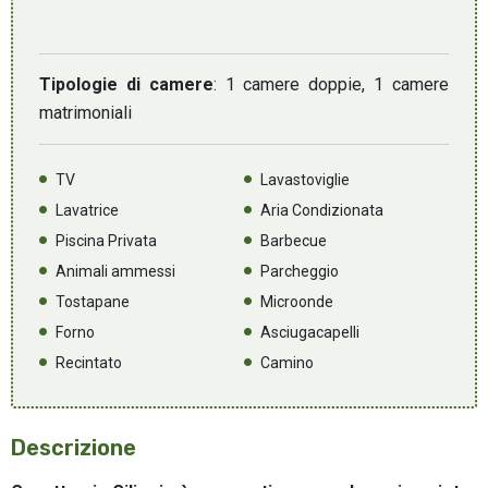
Tipologie di camere
: 1 camere doppie, 1 camere
matrimoniali
TV
Lavastoviglie
Lavatrice
Aria Condizionata
Piscina Privata
Barbecue
Animali ammessi
Parcheggio
Tostapane
Microonde
Forno
Asciugacapelli
Recintato
Camino
Descrizione