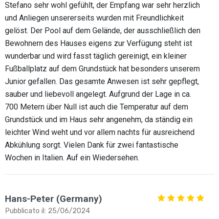
Stefano sehr wohl gefühlt, der Empfang war sehr herzlich
und Anliegen unsererseits wurden mit Freundlichkeit
gelöst. Der Pool auf dem Gelände, der ausschließlich den
Bewohnern des Hauses eigens zur Verfügung steht ist
wunderbar und wird fasst täglich gereinigt, ein kleiner
Fußballplatz auf dem Grundstück hat besonders unserem
Junior gefallen. Das gesamte Anwesen ist sehr gepflegt,
sauber und liebevoll angelegt. Aufgrund der Lage in ca.
700 Metern über Null ist auch die Temperatur auf dem
Grundstück und im Haus sehr angenehm, da ständig ein
leichter Wind weht und vor allem nachts für ausreichend
Abkühlung sorgt. Vielen Dank für zwei fantastische
Wochen in Italien. Auf ein Wiedersehen.
Hans-Peter (Germany)
Pubblicato il: 25/06/2024