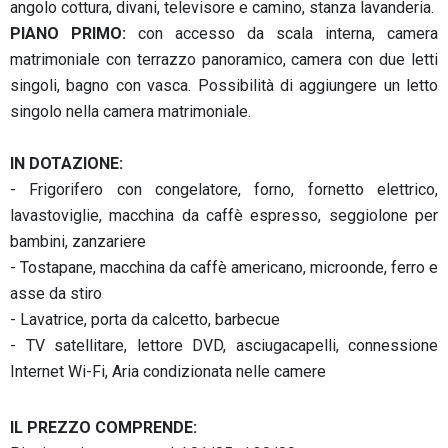
angolo cottura, divani, televisore e camino, stanza lavanderia.
PIANO PRIMO:
con accesso da scala interna, camera
matrimoniale con terrazzo panoramico, camera con due letti
singoli, bagno con vasca. Possibilità di aggiungere un letto
singolo nella camera matrimoniale.
IN DOTAZIONE:
- Frigorifero con congelatore, forno, fornetto elettrico,
lavastoviglie, macchina da caffè espresso, seggiolone per
bambini, zanzariere
- Tostapane, macchina da caffè americano, microonde, ferro e
asse da stiro
- Lavatrice, porta da calcetto, barbecue
- TV satellitare, lettore DVD, asciugacapelli, connessione
Internet Wi-Fi, Aria condizionata nelle camere
IL PREZZO COMPRENDE: