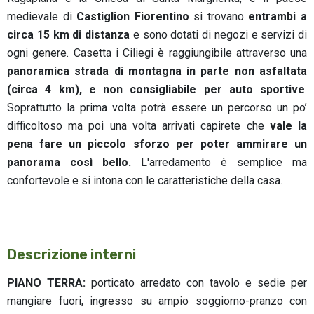
medievale di
Castiglion Fiorentino
si trovano
entrambi a
circa 15 km di distanza
e sono dotati di negozi e servizi di
ogni genere. Casetta i Ciliegi è raggiungibile attraverso una
panoramica strada di montagna in parte non asfaltata
(circa 4 km), e non consigliabile per auto sportive
.
Soprattutto la prima volta potrà essere un percorso un po’
difficoltoso ma poi una volta arrivati capirete che
vale la
pena fare un piccolo sforzo per poter ammirare un
panorama così bello.
L'arredamento è semplice ma
confortevole e si intona con le caratteristiche della casa.
Descrizione interni
PIANO TERRA:
porticato arredato con tavolo e sedie per
mangiare fuori, ingresso su ampio soggiorno-pranzo con